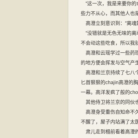
“这一次，我是来要你的
些力不从心，而其他人也
高澄立刻意识到：“离魂
“没错就是无色无味的离
不会动这些吃食，所以我
高澄和云瑶学过一些药理
的地方便会挥发与空气产
高澄和兰京持续了七八个
匕首狠狠的chajin高
一幕。高洋发疯了般的ch
其他侍卫将兰京的同伙
高澄身受重伤自知命不久
不醒了，屋子内站满了太
肃儿走到榻前看着高澄的