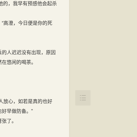
掉他的，我早有预感他会起杀
“高澄，今日便是你的死
兵的人迟迟没有出现，原因
然在悠闲的喝茶。

人放心，如若是真的也好
好早做防备。”
弩张了。