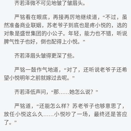
齐若泽微不可见地皱了皱眉头。
严铭看在眼底，再接再厉地继续道，“不过，虽
然准备商业联姻，苏老爷子到底也是疼小悦的，选的
对象是盛世集团的小公子。年轻，能力也不错，听说
脾气性子也好，倒也配得上小悦。”
齐若泽眉头皱得更深了些。
严铭一鼓作气地道，“对了，还听说老爷子还希
望小悦明年之前就嫁过去呢。”
齐若泽低声问，“那……她怎么说？”
严铭道，“还能怎么样？苏老爷子也够意思了，
放任小悦这么久……小悦吵了一场，最终还是答应
了。”