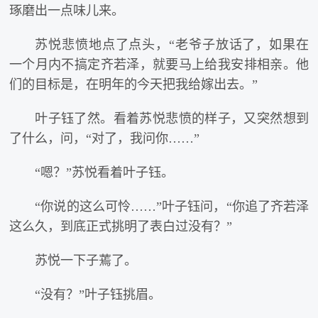
琢磨出一点味儿来。
苏悦悲愤地点了点头，“老爷子放话了，如果在
一个月内不搞定齐若泽，就要马上给我安排相亲。他
们的目标是，在明年的今天把我给嫁出去。”
叶子钰了然。看着苏悦悲愤的样子，又突然想到
了什么，问，“对了，我问你……”
“嗯？”苏悦看着叶子钰。
“你说的这么可怜……”叶子钰问，“你追了齐若泽
这么久，到底正式挑明了表白过没有？”
苏悦一下子蔫了。
“没有？”叶子钰挑眉。