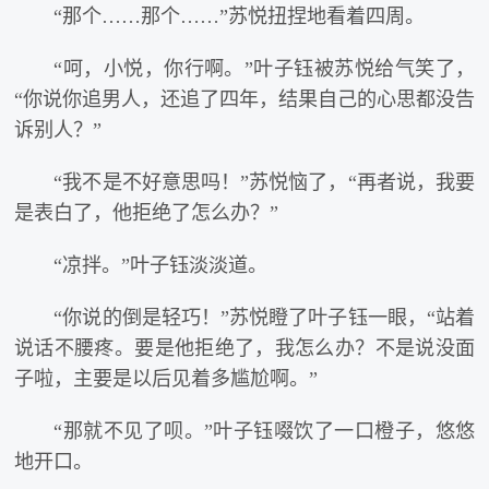
“那个……那个……”苏悦扭捏地看着四周。
“呵，小悦，你行啊。”叶子钰被苏悦给气笑了，
“你说你追男人，还追了四年，结果自己的心思都没告
诉别人？”
“我不是不好意思吗！”苏悦恼了，“再者说，我要
是表白了，他拒绝了怎么办？”
“凉拌。”叶子钰淡淡道。
“你说的倒是轻巧！”苏悦瞪了叶子钰一眼，“站着
说话不腰疼。要是他拒绝了，我怎么办？不是说没面
子啦，主要是以后见着多尴尬啊。”
“那就不见了呗。”叶子钰啜饮了一口橙子，悠悠
地开口。