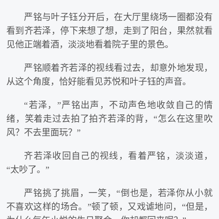
严铭与叶子钰分开后，在大厅里绕场一圈都没有
看到齐若泽，停下来想了想，走到了阳台，果然就看
见他正端着酒，淡淡地看着院子里的景色。
严铭顺着齐若泽的视线看过去，却意外地发现，
从这个角度，恰好能看见苏悦和叶子钰的声音。
“若泽，”严铭出声，不动声色地收敛自己的情
绪，笑着走过去拍了拍齐若泽的背，“怎么在这里吹
风？不去里面玩？”
齐若泽收回自己的视线，看着严铭，淡淡道，
“太吵了。”
严铭挑了挑眉，一笑，“倒也是，若泽你从小就
不喜欢这样的场合。”顿了顿，又戏谑地问，“但是，