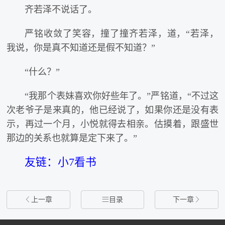
齐若泽不说话了。
严铭收敛了笑容，撞了撞齐若泽，道，“若泽，
我说，你是真不知道还是假不知道？”
“什么？”
“我那个表妹喜欢你好些年了。”严铭道，“不过这
次老爷子是来真的，他已经说了，如果你还是没有表
示，再过一个月，小悦就得去相亲。估摸着，跟盛世
那边的关系也就算是定下来了。”
友链：小7看书

上一章

目录
下一章
