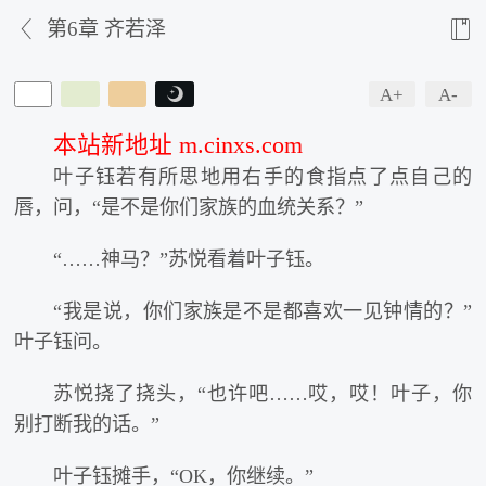


第6章 齐若泽
A+
A-

本站新地址 m.cinxs.com
叶子钰若有所思地用右手的食指点了点自己的
唇，问，“是不是你们家族的血统关系？”
“……神马？”苏悦看着叶子钰。
“我是说，你们家族是不是都喜欢一见钟情的？”
叶子钰问。
苏悦挠了挠头，“也许吧……哎，哎！叶子，你
别打断我的话。”
叶子钰摊手，“OK，你继续。”