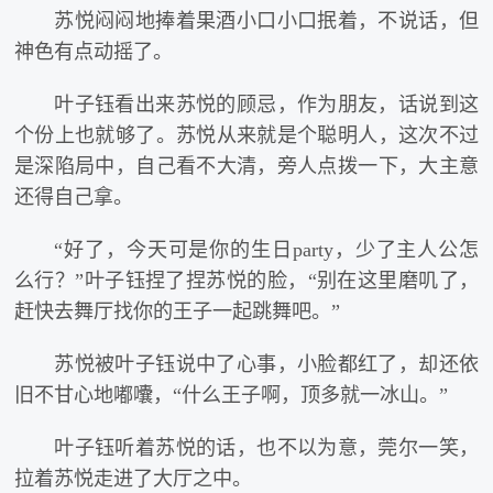
苏悦闷闷地捧着果酒小口小口抿着，不说话，但
神色有点动摇了。
叶子钰看出来苏悦的顾忌，作为朋友，话说到这
个份上也就够了。苏悦从来就是个聪明人，这次不过
是深陷局中，自己看不大清，旁人点拨一下，大主意
还得自己拿。
“好了，今天可是你的生日party，少了主人公怎
么行？”叶子钰捏了捏苏悦的脸，“别在这里磨叽了，
赶快去舞厅找你的王子一起跳舞吧。”
苏悦被叶子钰说中了心事，小脸都红了，却还依
旧不甘心地嘟囔，“什么王子啊，顶多就一冰山。”
叶子钰听着苏悦的话，也不以为意，莞尔一笑，
拉着苏悦走进了大厅之中。