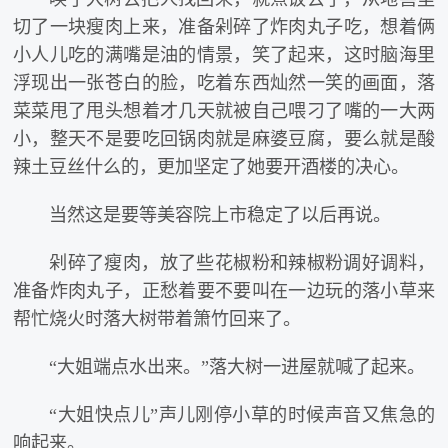
切了一块瘦肉上来，准备剁碎了炸肉丸子吃，想着俩
小人儿吃的满嘴是油的情景，笑了起来，这时脑海里
浮现出一张苍白的脸，吃着东西灿然一笑的画面，落
菜菜甩了甩头想着才几天就被自己喂刁了嘴的一大两
小，整天不是要吃回锅肉就是麻婆豆腐，要么就是酸
辣土豆丝什么的，更加坚定了她要开酒楼的决心。
当然这是要等美容院上市稳定了以后再说。
剁碎了瘦肉，放了些花椒粉和辣椒粉调好调料，
准备炸肉丸子，正愁着要不要叫在一边玩的落小草来
帮忙烧火时落大树带着箫竹回来了。
“大姐端点水出来。”落大树一进屋就喊了起来。
“大姐快点儿”声儿刚停小草的时候声音又焦急的
响起来。