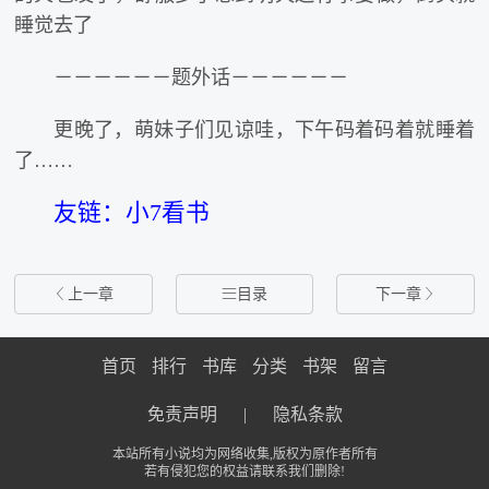
睡觉去了
－－－－－－题外话－－－－－－
更晚了，萌妹子们见谅哇，下午码着码着就睡着
了……
友链：小7看书

上一章

目录
下一章

首页
排行
书库
分类
书架
留言
免责声明
|
隐私条款
本站所有小说均为网络收集,版权为原作者所有
若有侵犯您的权益请联系我们删除!