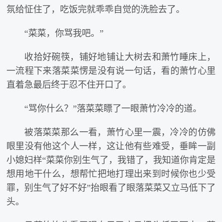
氛给怔住了，吃饭完就乖乖自觉的洗脸去了。
“菜菜，你骂我吧。”
收拾好碗筷，铺好地铺让大树去和萧竹睡床上，
一流程下来落菜菜愣是没有说一句话，看的萧竹心里
直着急最后终于忍不住开口了。
“骂你什么？”落菜菜瞟了一眼萧竹冷冷的道。
被落菜菜那么一看，萧竹心里一震，冷冷的仿佛
眼里没有他这个人一样，这让他有些难受，垂眸一副
小媳妇样“菜菜你别生气了，我错了，我知道你肯定是
想用地干什么，想帮忙把地打理出来到时候你也少受
罪，别生气了好不好”抬眼看了眼落菜菜又立马低下了
头。