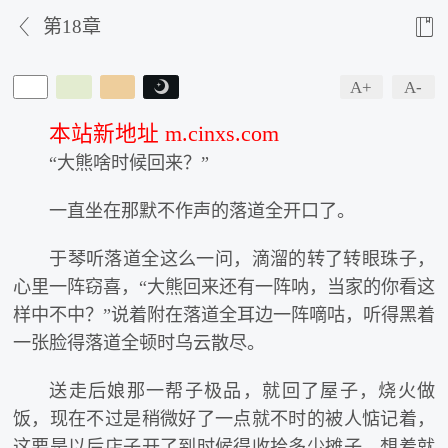


第18章
A+
A-

本站新地址 m.cinxs.com
“大熊啥时候回来？”
一直坐在那默不作声的落道全开口了。
于琴听落道全这么一问，滴溜的转了转眼珠子，
心里一阵窃喜，“大熊回来还有一阵呐，当家的你看这
样中不中？”说着附在落道全耳边一阵嘀咕，听得黑着
一张脸得落道全顿时乌云散尽。
送走后娘那一帮子极品，就回了屋子，烧火做
饭，现在不过是稍微好了一点就不时的被人惦记着，
这要是以后店子开了到时候得收拾多少摊子，想着就