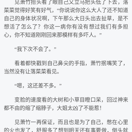
见萧竹抬头看了眼自己又立马把头低了下去，落
菜菜觉得好笑有好气，“你说说你这么大人了还不知道
自己的身体状况啊，下午那么大日头出去扯草，是不
想活了怎么了？你这一病你有没有想过我们有多担
心，你不知道刚刚回来那模样有多吓人。”
“我下次不会了。”
看着都快戳到自己鼻尖的手指，萧竹抿嘴笑了，
当然没有让落菜菜看见。
“嗯，这还差不多。”
变脸的速度看的大树和小草目瞪口呆，回过神来
都不由的缩了缩脖子，大姐太凶了不能惹！
见萧竹一再保证，而且也是为了自己，憋在心里
的火也发了，舒服多了想到明天还有事要做，倒头就