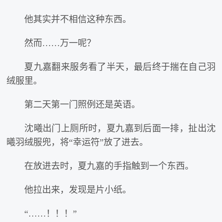
他其实并不相信这种东西。
然而……万一呢？
夏九嘉翻来服务看了半天，最后终于揣在自己羽
绒服里。
第二天第一门照例还是英语。
沈曦出门上厕所时，夏九嘉到后面一排，扯出沈
曦羽绒服兜，将“幸运符”放了进去。
在放进去时，夏九嘉的手指触到一个东西。
他拉出来，发现是片小纸。
“……！！！”