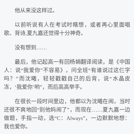
他从来没这样过。
以前听说有人在考试时瞎想，或者再心里面唱
歌、背诗,夏九嘉还觉得十分神奇。
没有想到……
最后，他记起高一有回杨娟翻译阅读，是《中国
人：说“我爱你”不容易》，问全班“有谁说过这仨字
吗？”而沈曦，轻轻戳戳自己的后背，说“水晶皮
冻，‘我爱你’哟”，而后高高举手。
在很长一段时间里边，他都以为沈曦在闹，当时
还很不爽地回“别他妈闹了”，而现在……夏九嘉一边
做题，手指一动，选“C：Always”，一边默默地想：
我也爱你。