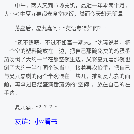
中午，两人又到市场充饥。最近一年零两个月，
大小考中夏九嘉都去食堂吃饭，然而今天却无所谓。
落座后，夏九嘉问：“英语考得如何？”
“还不错吧，不过不如高一期末。”沈曦说着，将
一个空的塑料碗放在一边，把自己那碗免费的鸡蛋番
茄汤倒了大约一半在那空碗里边，又将夏九嘉那碗也
倒了大约一半在同个碗当中，接着再次抬手，把自己
与夏九嘉剩的两个半碗混在一块儿，推到夏九嘉的面
前，再拿过已经盛满番茄汤的“空碗”，放在自己的左
手边。
夏九嘉：“？？？”
友链：小7看书