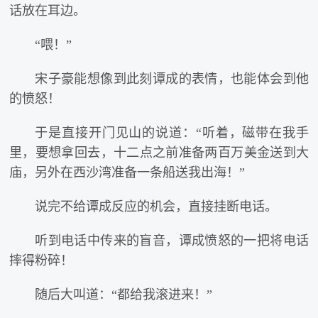
话放在耳边。
“喂！”
宋子豪能想像到此刻谭成的表情，也能体会到他
的愤怒！
于是直接开门见山的说道：“听着，磁带在我手
里，要想拿回去，十二点之前准备两百万美金送到大
庙，另外在西沙湾准备一条船送我出海！”
说完不给谭成反应的机会，直接挂断电话。
听到电话中传来的盲音，谭成愤怒的一把将电话
摔得粉碎！
随后大叫道：“都给我滚进来！”