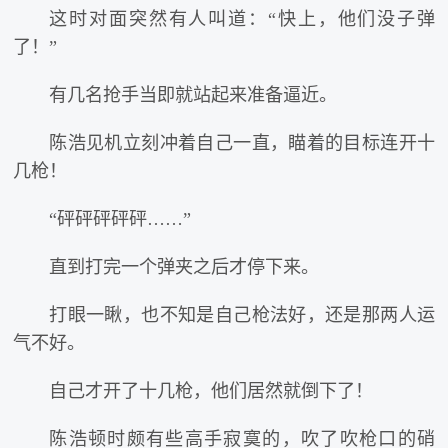
这时对面突然有人叫道：“快上，他们没子弹
了！”
有几名抢手当即就站起来准备逼近。
陈浩见机立刻冲着自己一直，瞄着的目标连开十
几枪！
“砰砰砰砰砰……”
直到打完一个弹夹之后才停下来。
打眼一瞅，也不知是自己枪法好，还是那两人运
气不好。
自己才开了十几枪，他们居然就倒下了！
陈浩顿时颇有些高手寂寞的，吹了吹枪口的硝