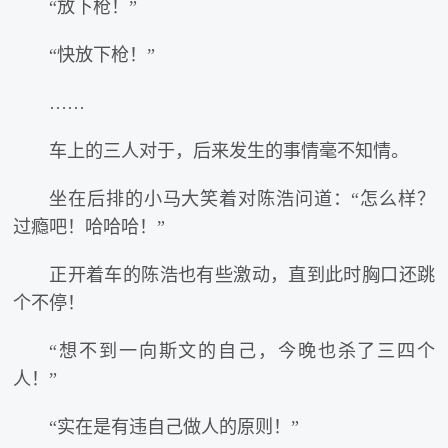
“放下枪！”
“快放下枪！”
……
车上的三人对于，后来发生的事情毫不知情。
坐在后排的小马大笑着对陈浩问道：“怎么样？
过瘾吧！哈哈哈！”
正开着车的陈浩也有些激动，直到此时胸口还跳
个不停！
“想不到一向斯文的自己，今晚也杀了三四个
人！”
“实在是有违自己做人的原则！”