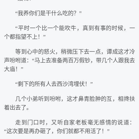
“我养你们是干什么吃的？”
“平时一个比一个能吹牛，真到有事的时候，一
个都指望不上！”
等到心中的怒火，稍微压下去一点，谭成这才冷
声吩咐道：“马上去准备两百万假钞，带几个人跟我去
大庙！”
“剩下的所有人去西沙湾埋伏！”
几个小弟听到吩咐，这才鼻青脸肿的互，相搀扶
着出去了。
走到门口时，又听自家老板毫无感情的说道：
“这次要是再办砸了，你们就都不用活了！”