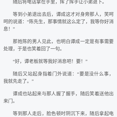
随后将电话拿在手里，挥了挥手让小弟退下。
等到小弟退出去后，谭成这才对身旁那人，笑呵
呵的说道：“陈先生，那事情就这么定了，我等你好消
息！”
那姓陈的男人见此，也明白谭成一定是有事需要
处理，于是也笑着回了一句。
“好，谭老板就等我好消息吧！要！”
随后又站起身指着门外说道：“要是没什么事，
我就先走了。”
谭成也站起来与那人握了握手，随后笑着送他出
来门。
等到那人走后，脸色顿时阴沉下来，随后拿起电