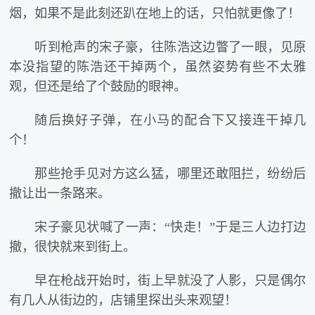
烟，如果不是此刻还趴在地上的话，只怕就更像了！
听到枪声的宋子豪，往陈浩这边瞥了一眼，见原
本没指望的陈浩还干掉两个，虽然姿势有些不太雅
观，但还是给了个鼓励的眼神。
随后换好子弹，在小马的配合下又接连干掉几
个！
那些抢手见对方这么猛，哪里还敢阻拦，纷纷后
撤让出一条路来。
宋子豪见状喊了一声：“快走！”于是三人边打边
撤，很快就来到街上。
早在枪战开始时，街上早就没了人影，只是偶尔
有几人从街边的，店铺里探出头来观望！