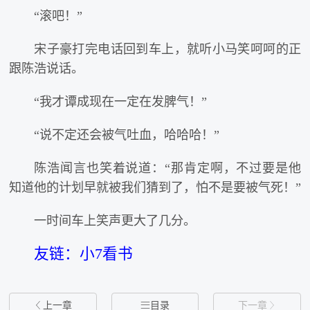
“滚吧！”
宋子豪打完电话回到车上，就听小马笑呵呵的正
跟陈浩说话。
“我才谭成现在一定在发脾气！”
“说不定还会被气吐血，哈哈哈！”
陈浩闻言也笑着说道：“那肯定啊，不过要是他
知道他的计划早就被我们猜到了，怕不是要被气死！”
一时间车上笑声更大了几分。
友链：小7看书

上一章

目录
下一章
