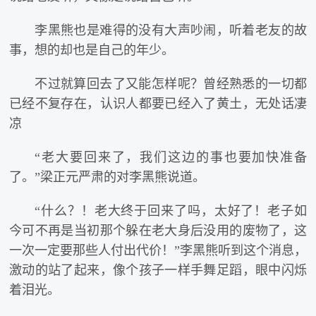
李黑熊也是难得的没有大声吵闹，听着老友的故
事，想的却也是自己的年少。
不过就算回去了又能怎样呢？曾经熟悉的一切都
已经不复存在，认识人都要已经入了黄土，无处话凄
凉
“老大要回来了，我们这边的事也要加快准备
了。”梁正元严肃的对李黑熊说道。
“什么？！老大终于回来了吗，太好了！老子如
今可不再是当初那个躲在老大身后没用的废物了，这
一次一定要那些人付出代价！”李黑熊听到这个消息，
激动的站了起来，像个孩子一样手舞足蹈，眼中闪烁
着泪光。