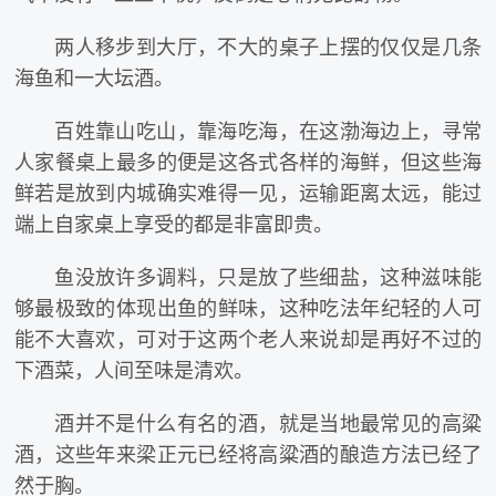
两人移步到大厅，不大的桌子上摆的仅仅是几条
海鱼和一大坛酒。
百姓靠山吃山，靠海吃海，在这渤海边上，寻常
人家餐桌上最多的便是这各式各样的海鲜，但这些海
鲜若是放到内城确实难得一见，运输距离太远，能过
端上自家桌上享受的都是非富即贵。
鱼没放许多调料，只是放了些细盐，这种滋味能
够最极致的体现出鱼的鲜味，这种吃法年纪轻的人可
能不大喜欢，可对于这两个老人来说却是再好不过的
下酒菜，人间至味是清欢。
酒并不是什么有名的酒，就是当地最常见的高粱
酒，这些年来梁正元已经将高粱酒的酿造方法已经了
然于胸。