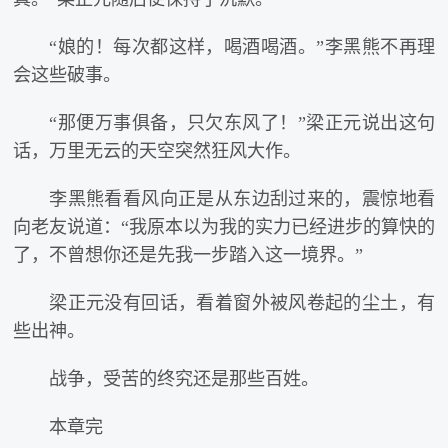
“娘的！每次都这样，喝酒喝酒。”李黑熊不再理
会这些破事。
“那便万事俱备，只欠东风了！”梁正元说出这句
话，万里无云的天空突然狂风大作。
李黑熊看看风向正是从东边刮过来的，震惊地看
向老友说道：“我原本以为我的实力已经进步的算快的
了，不曾想你还是先我一步踏入这一境界。”
梁正元没有回话，看着窗外被风卷起的尘土，有
些出神。
战争，受苦的终究还是那些百姓。
本章完