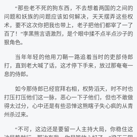
“那些老不死的狗东西，不去想着两国的之间的
问题和妖族的问题应该如何解决，天天摆弄这些权
术，要不这次你把我也带上，老子把他们都宰了一了
百了！”李黑熊言语激烈，是个眼中揉不点半点沙子的
狠角色。
当年年轻的他用刀鞘一路追着当时的吏部侍郎
打，直到老大喊了话，这才停下手来，放过那奄奄一
息的侍郎。
如今那侍郎已经官拜右相，权势滔天，时不时也
打压打压他们这一脉，恶心一下子他们，但也不敢做
得太过分，心中还是有些忌惮这熊瞎子失心疯的从青
州杀过来。
“不可，这边还是要留一人主持大局，你稳住这