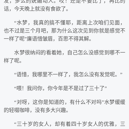
发，多么的妩媚动人。哎！还是不要比了，再比的
话，今天晚上就没有食欲了。
“水梦，我真的搞不懂耶，距离上次咱们见面，
也不过是三个月吧，那为什么这次见到你就是感觉不
一样了呢”廉语惜皱眉，百思不得其解。
水梦很纳闷的看着她，自己怎么没感觉到哪不一
样了呢。
“语惜，我哪里不一样了，我怎么没有发觉呢。”
“喂！我问你，你今年是不是过了三十了”
“对呀，这你是知道的，有什么不对吗”水梦缓缓
的轻啜咖啡，没有多大兴趣。
“三十岁的女人，却有着四十岁女人的优雅，三