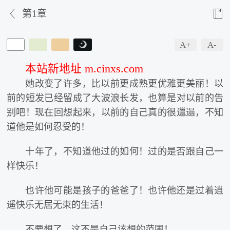


第1章
A+
A-

本站新地址 m.cinxs.com
她改变了许多，比以前更成熟更优雅更美丽！以
前的短发已经留成了大波浪长发，也算是对以前的告
别吧！现在回想起来，以前的自己真的很邋遢，不知
道他是如何忍受的！
十年了，不知道他过的如何！过的是否跟自己一
样快乐！
也许他可能是孩子的爸爸了！也许他还是过着逍
遥快乐无居无束的生活！
不要想了，这不是自己该想的范围！