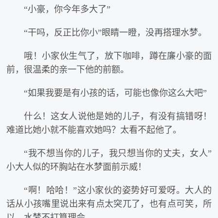
“小豪，你今年多大了”
“干吗，反正比你小”眼睛一瞪，没再搭理水梦。
哦！小家伙生气了，放下咖啡，蹲在廉小豪的面
前，很温柔的亲一下他的前额。
“如果我要是有小孩的话，可能也像你这么大吧”
什么！这女人说他是她的儿子，有没有搞错呀！
难道比她小就不能喜欢她吗？太看不起他了。
“我不想当你的儿子，我只想当你的丈夫，女人”
小大人似的环胸站在水梦面前示威！
“啊！哈哈！”这小家伙的姿势好可爱呀。大人的
话从小孩嘴里说出来有点太突兀了，也有点可笑，所
以，水梦不打算理会。