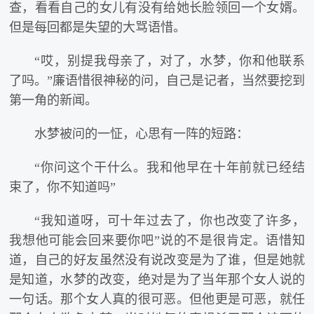
查，看看自己的女儿有没有给她长脸领回一个女婿。
但是每回都是失望的大骂语惜。
“哎，别提我母亲了，对了，水梦，你和他联系
了吗。”廉语惜很神秘的问，自己是记者，当然要挖到
第一角的新闻。
水梦被问的一怔，心思有一阵的短路：
“你问这个干什么。我和他早在十年前就已经结
束了，你不知道吗”
“我知道呀，可十年过去了，你也改变了许多，
我想他可能会回来要你吧”说的不是很肯定。语惜知
道，自己的好友虽然没有说改变是为了谁，但是她就
是知道，水梦的改变，绝对是为了当年那个女人说的
一句话。那个女人真的很可恶。但他更是可恶，就任