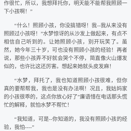
作很忙，所以，我想拜托你，明天能不能帮我照顾一
下小孩啊！”
“什么！照顾小孩，你没搞错呀！我--我从来没有
照顾过小孩呀！”水梦惊讶的从沙发上做起来，有点不
相信自己听到的。让她照顾小孩，别开玩笑了。虽
然，她今年三十岁，可也没有照顾小孩的经验！再者
说，那些小孩弄不好就会哭个不停，简直像火山爆发
似的，也许比这还厉害。想起来她就头皮发麻！
“水梦，拜托了，我也知道照顾小孩很难，但你
真的要帮帮我，我也是没有办法啊！况且，我姑妈家
的小孩很乖的，这点你放心好了”廉语惜在电话那头慌
忙的解释，就怕水梦不帮忙！
“我知道，可是--你知道的，我没有照顾小孩的经
验，我怕----”