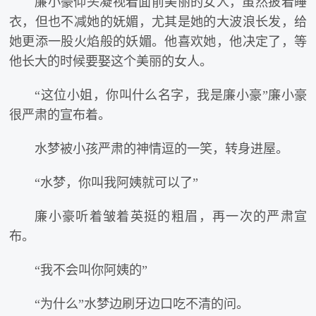
廉小豪仰头凝视着面前美丽的女人，虽然披着睡
衣，但也不减她的妩媚，尤其是她的大波浪长发，给
她更添一股火焰般的妖媚。他喜欢她，他决定了，等
他长大的时候要娶这个美丽的女人。
“这位小姐，你叫什么名字，我是廉小豪”廉小豪
很严肃的宣布着。
水梦被小孩严肃的神情逗的一笑，转身进屋。
“水梦，你叫我阿姨就可以了”
廉小豪听着皱着英挺的粗眉，再一次的严肃宣
布。
“我不会叫你阿姨的”
“为什么”水梦边刷牙边口吃不清的问。