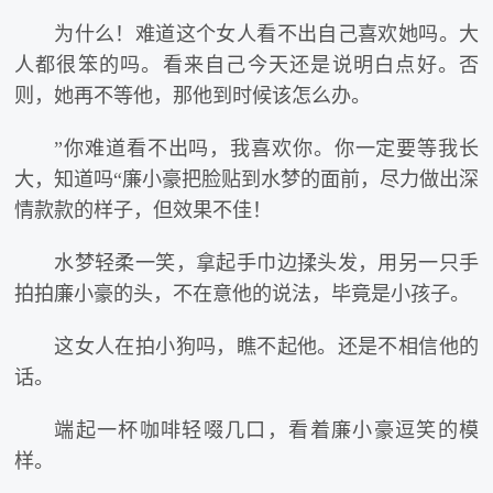
为什么！难道这个女人看不出自己喜欢她吗。大
人都很笨的吗。看来自己今天还是说明白点好。否
则，她再不等他，那他到时候该怎么办。
”你难道看不出吗，我喜欢你。你一定要等我长
大，知道吗“廉小豪把脸贴到水梦的面前，尽力做出深
情款款的样子，但效果不佳！
水梦轻柔一笑，拿起手巾边揉头发，用另一只手
拍拍廉小豪的头，不在意他的说法，毕竟是小孩子。
这女人在拍小狗吗，瞧不起他。还是不相信他的
话。
端起一杯咖啡轻啜几口，看着廉小豪逗笑的模
样。