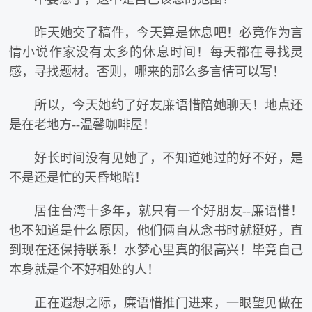
昨天她交了稿件，今天算是休息吧！必竟作为言
情小说作家没有太多的休息时间！每天都在寻找灵
感，寻找题材。否则，哪来的那么多言情可以写！
所以，今天她约了好友廉语惜陪她聊天！地点还
是在老地方--温馨咖啡屋！
好长时间没有见她了，不知道她过的好不好，是
不是还是忙的天昏地暗！
居住台湾十多年，就只有一个好朋友--廉语惜！
也不知道是什么原因，他们俩自从念书时就挺好，直
到现在还保持联系！水梦心里真的很高兴！毕竟自己
本身就是个不好相处的人！
正在遐想之际，廉语惜推门进来，一眼望见做在