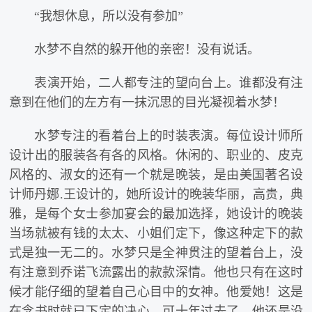
“我想休息，所以没有参加”
水梦不自然的躲开他的亲密！没有说话。
表演开始，二人都专注的望向台上。谁都没有注
意到在他们的左方有一抹沉思的目光凝视着水梦！
水梦专注的看着台上的时装表演。每位设计师所
设计出的服装各有各的风格。休闲的、职业的、皮克
风格的、淑女的还有一个就是晚装，是由美国著名设
计师丹娜.王设计的，她所设计的晚装华丽，高贵，典
雅，是每个女士参加宴会的最加选择，她设计的晚装
当场就被有钱的太太、小姐们定下，像这种定下的款
式是独一无二的。水梦只是全神贯注的望着台上，没
有注意到乔诺飞流露出的款款深情。他也只有在这时
候才能仔细的望着自己心目中的女神。他爱她！这是
在念书时就已下定的决心，可十年过去了，他还是没