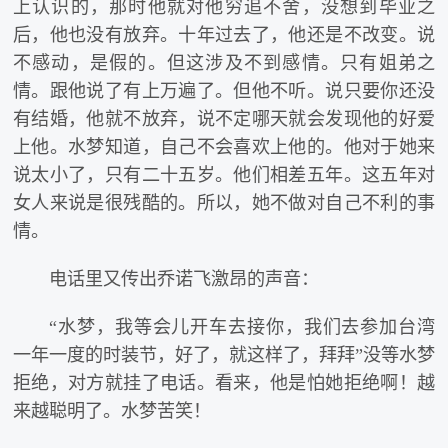
上认识的，那时他就对他穷追不舍，没想到毕业之
后，他也没有放弃。十年过去了，他还是不改变。说
不感动，是假的。但这涉及不到感情。只有姐弟之
情。跟他说了有上万遍了。但他不听。说只要你还没
有结婚，他就不放弃，说不定哪天就会发现他的好爱
上他。水梦知道，自己不会喜欢上他的。他对于她来
说太小了，只有二十五岁。他们相差五年。这五年对
女人来说是很残酷的。所以，她不做对自己不利的事
情。
电话里又传出乔诺飞激昂的声音：
“水梦，我等会儿开车去接你，我们去参加台湾
一年一度的时装节，好了，就这样了，拜拜”没等水梦
拒绝，对方就挂了电话。看来，他是怕她拒绝啊！越
来越聪明了。水梦苦笑！