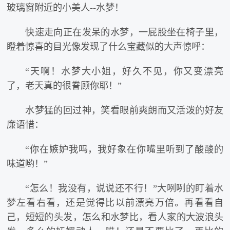
玻璃窗附近的小美人--水梦！
快速走向正在发呆的水梦，一屁股坐在椅子里，
瞪着惊喜的目光像发现了什么宝藏似的大声惊呼：
“天啊！水梦大小姐，好久不见，你又变漂亮
了，老天真的很眷顾你耶！”
水梦猛的回过神，笑看眼前爽朗而又活泼的好友
廉语惜：
“你在嫉妒我吗，我好象在你嘴里听到了酸酸的
味道哟！”
“怎么！我没有，说说还不行！”大咧咧的盯着水
梦左看右看，还是觉得比以前漂亮万倍。再看看自
己，短短的头发，怎么和水梦比，看人家的大波浪头