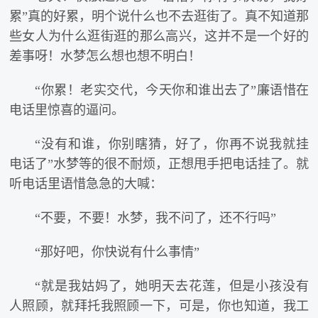
累”真的好累，明个说什么也不去逛街了。真不知道那
些女人为什么逛街逛的那么高兴，这并不是一个好的
差事呀！水梦怎么想也想不明白！
“你累！老实交代，今天你和谁出去了”廉语惜在
电话里惊喜的逼问。
“没有和谁，你别瞎猜，好了，你再不说我就挂
电话了”水梦等的很不耐烦，正想甩手把电话挂了。就
听电话里语惜急急的大喊：
“不要，不要！水梦，我不问了，还不行吗”
“那好吧，你快说有什么事情”
“就是我姑妈了，她明天去花莲，但是小孩没有
人照顾，就拜托我照顾一下，可是，你也知道，我工