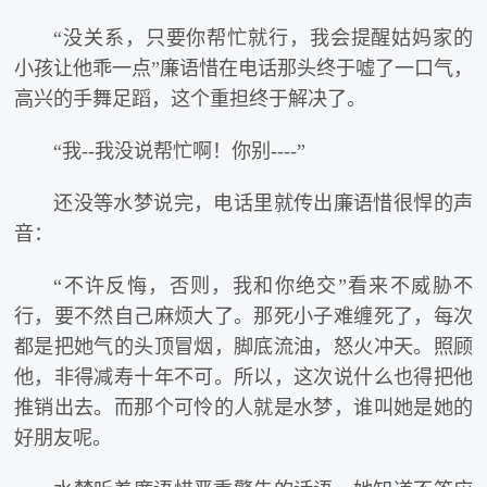
“没关系，只要你帮忙就行，我会提醒姑妈家的
小孩让他乖一点”廉语惜在电话那头终于嘘了一口气，
高兴的手舞足蹈，这个重担终于解决了。
“我--我没说帮忙啊！你别----”
还没等水梦说完，电话里就传出廉语惜很悍的声
音：
“不许反悔，否则，我和你绝交”看来不威胁不
行，要不然自己麻烦大了。那死小子难缠死了，每次
都是把她气的头顶冒烟，脚底流油，怒火冲天。照顾
他，非得减寿十年不可。所以，这次说什么也得把他
推销出去。而那个可怜的人就是水梦，谁叫她是她的
好朋友呢。