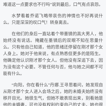
难道这一点要求也不行吗”说到最后，口气有点哀怨。
水梦看着乔诺飞略带哀伤的神情也不好再说什
么。只是深深的叹口气！转身离去。
在他们的身后一直站着个带墨镜的高大男人，他
始终没有说话。掩藏在墨镜后的双眼不知在思量什
么。只有他自己知道，他的思绪还停留在刚才那个女
人身上。她对于他来说，有点熟悉但更多的是陌生。
他确定他认识刚才那个女人。但他没有深追下去，因
为没有这个必要。不管任何与否，他与她之间都不可
能有什么。
“向阳，你在看什么”丹娜.王寻思着问，她发现自
从刚才那个女人进入会场之后，她的未婚夫始终没有
移开目光。她很生气，但她不敢表现出来，别看她是
他的未婚妻，可也没有权利约束自己的丈夫。她也很