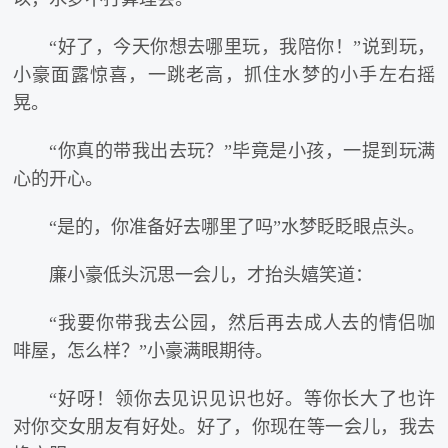
“好了，今天你想去哪里玩，我陪你！”说到玩，
小豪面露惊喜，一跳老高，抓住水梦的小手左右摇
晃。
“你真的带我出去玩？”毕竟是小孩，一提到玩满
心的开心。
“是的，你准备好去哪里了吗”水梦眨眨眼点头。
廉小豪低头沉思一会儿，才抬头嬉笑道：
“我要你带我去公园，然后再去成人去的情侣咖
啡屋，怎么样？”小豪满眼期待。
“好呀！领你去见识见识也好。等你长大了也许
对你交女朋友有好处。好了，你现在等一会儿，我去