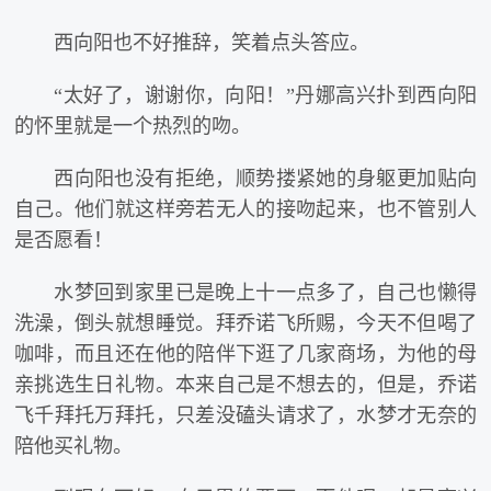
西向阳也不好推辞，笑着点头答应。
“太好了，谢谢你，向阳！”丹娜高兴扑到西向阳
的怀里就是一个热烈的吻。
西向阳也没有拒绝，顺势搂紧她的身躯更加贴向
自己。他们就这样旁若无人的接吻起来，也不管别人
是否愿看！
水梦回到家里已是晚上十一点多了，自己也懒得
洗澡，倒头就想睡觉。拜乔诺飞所赐，今天不但喝了
咖啡，而且还在他的陪伴下逛了几家商场，为他的母
亲挑选生日礼物。本来自己是不想去的，但是，乔诺
飞千拜托万拜托，只差没磕头请求了，水梦才无奈的
陪他买礼物。