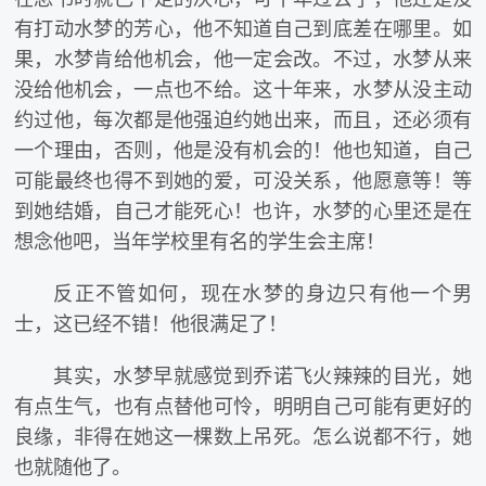
有打动水梦的芳心，他不知道自己到底差在哪里。如
果，水梦肯给他机会，他一定会改。不过，水梦从来
没给他机会，一点也不给。这十年来，水梦从没主动
约过他，每次都是他强迫约她出来，而且，还必须有
一个理由，否则，他是没有机会的！他也知道，自己
可能最终也得不到她的爱，可没关系，他愿意等！等
到她结婚，自己才能死心！也许，水梦的心里还是在
想念他吧，当年学校里有名的学生会主席！
反正不管如何，现在水梦的身边只有他一个男
士，这已经不错！他很满足了！
其实，水梦早就感觉到乔诺飞火辣辣的目光，她
有点生气，也有点替他可怜，明明自己可能有更好的
良缘，非得在她这一棵数上吊死。怎么说都不行，她
也就随他了。