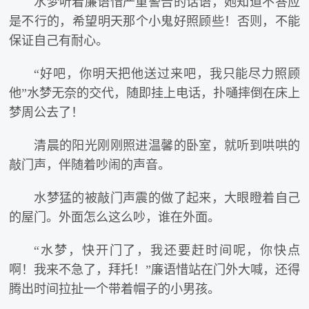
水梦听着廉语惜严重警告的话语，她知道不答应
是不行的，希望明天那个小鬼好照顾些！否则，不能
保证自己有耐心。
“好吧，你明天把他送过来吧，我只能尽力照顾
他”水梦无奈的交代，随即挂上电话，扑嗵摔倒在床上
梦周公去了！
清晨的阳光刚刚照进温馨的卧室，就听到哄哄的
敲门声，伴随着吵闹的声音。
水梦猛的被敲门声震的做了起来，大眼瞪着自己
的屋门。外面怎么这么吵，谁在外面。
“水梦，快开门了，我还要赶时间呢，你快点
啊！我来不急了，拜托！”廉语惜站在门外大喊，还得
腾出时间拉扯一个带着帽子的小男孩。