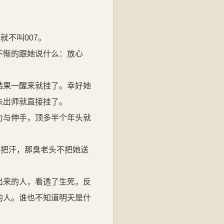
不叫007。
不惭的跟她说什么：放心
结果一醒来就挂了。幸好她
未出师就直接挂了。
力与伸手，顶多半个年头就
把汗，那臭老头不把她送
出来的人，看透了生死，反
的人。谁也不知道明天是什