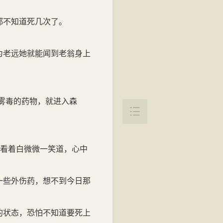
都不知道死几次了。
为老远她就能闻到老翁身上
雾毒的药物，就进入森

翁看着白微微一笑道，心中
一些外伤药，想不到今日那
的状态，恐怕不知道要死上