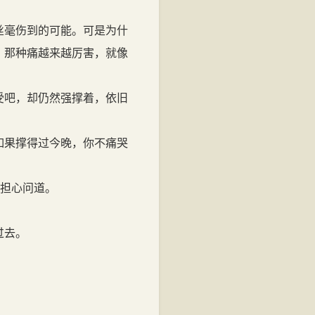
丝毫伤到的可能。可是为什
，那种痛越来越厉害，就像
受吧，却仍然强撑着，依旧
如果撑得过今晚，你不痛哭
脸担心问道。
过去。