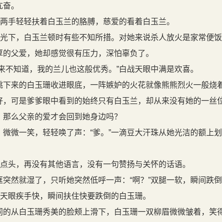
亢奋。
，两手轻轻扶着白玉兰的胳膊，慈爱的看着白玉兰。
目光下，白玉兰顿时有些不知所措。对她来说杀人放火是家常便
厚的父爱，她却感觉很有压力，深怕辜负了。
来不知道，我的兰儿也这般优秀。”白战天眼中满是欢喜。
下来的白玉珊收进眼底，一阵嫉妒的火花就像熊熊烈火一般烧
，可是爹爹眼中看到的始终只有白玉兰，却从来没有她的一丝
，那么父亲的爱才会回到她身边吗？
微微一笑，轻轻唤了声：“爹。”一滴豆大汗珠从她光洁的额上
了点头，再没有其他语言，没有一句赞扬与关怀的话语。
突然就湿了，只听她突然低呼一声：“啊？”双腿一软，瞬间跌
战天眼疾手快，瞬间扶住快要跌倒的白玉珊。
的从白玉珊秀美的脸颊上滑下，白玉珊一双柳眉微微皱着，笑得