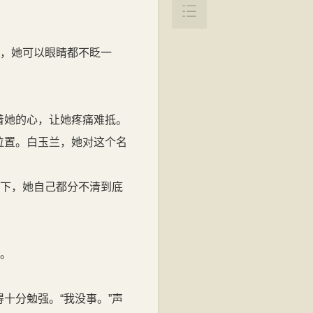

饭，她可以眼睛都不眨一
着她的心，让她疼痛难抵。
位置。白玉兰，她对这个名
划下，她自己都分不清到底
倒。
十分勉强。“我没事。”声